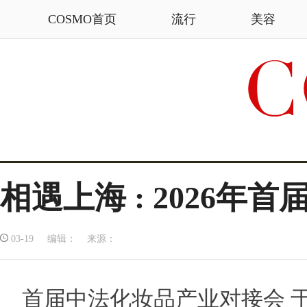
COSMO首页
流行
美容
相遇上海 : 2026
03-19 编辑： 来源：
首届中法化妆品产业对接会 于2