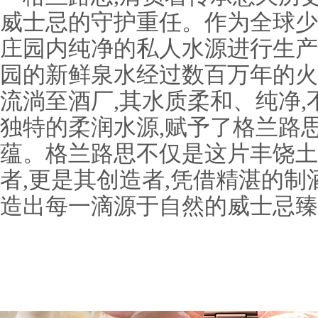
威士忌的守护重任。作为全球少
庄园内纯净的私人水源进行生产
园的新鲜泉水经过数百万年的火
流淌至酒厂,其水质柔和、纯净
独特的柔润水源,赋予了格兰路
蕴。格兰路思不仅是这片丰饶土
者,更是其创造者,凭借精湛的制
造出每一滴源于自然的威士忌臻