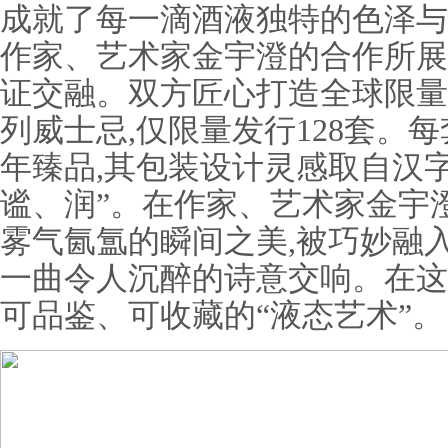
成就了每一滴酒液独特的色泽与
作家、艺术家金宇澄的合作所展
证交融。双方匠心打造全球限量
列威士忌,仅限量发行128套。
年臻品,其包装设计灵感取自汉
谧、润”。在作家、艺术家金宇
雾气氤氲的瞬间之美,被巧妙融
一曲令人沉醉的诗意交响。在这
可品鉴、可收藏的“液态艺术”。