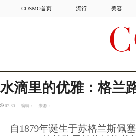
COSMO首页
流行
美容
水滴里的优雅：格兰
07-30 编辑： 来源：
自1879年诞生于苏格兰斯佩塞