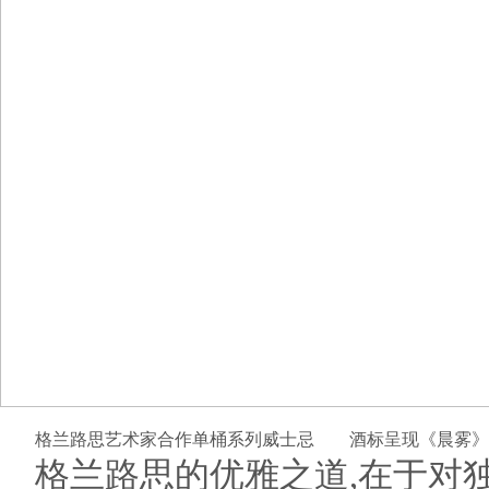
格兰路思艺术家合作单桶系列威士忌
酒标呈现《晨雾》
格兰路思的优雅之道,在于对