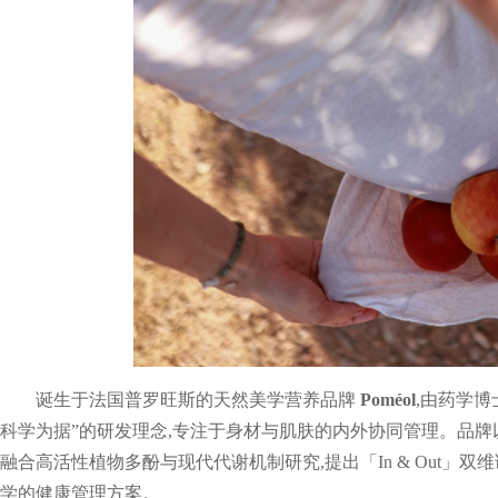
诞生于法国普罗旺斯的天然美学营养品牌
Poméol
,由药学博
科学为据”的研发理念,专注于身材与肌肤的内外协同管理。品牌以独创的“
融合高活性植物多酚与现代代谢机制研究,提出「In & Out」
学的健康管理方案。