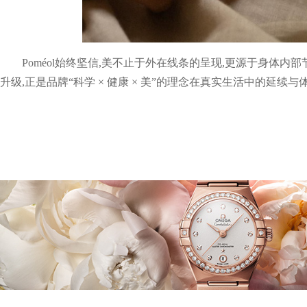
Poméol始终坚信,美不止于外在线条的呈现,更源于身体内部节奏
升级,正是品牌“科学 × 健康 × 美”的理念在真实生活中的延续与