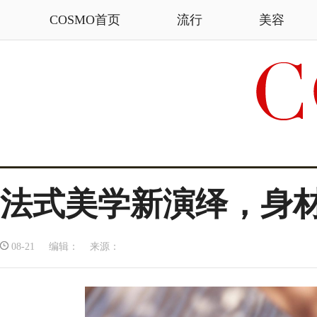
COSMO首页
流行
美容
法式美学新演绎，身
08-21 编辑： 来源：